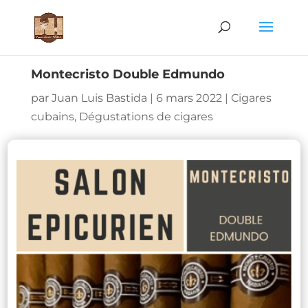
Montecristo Double Edmundo
par
Juan Luis Bastida
|
6 mars 2022
|
Cigares
cubains
,
Dégustations de cigares