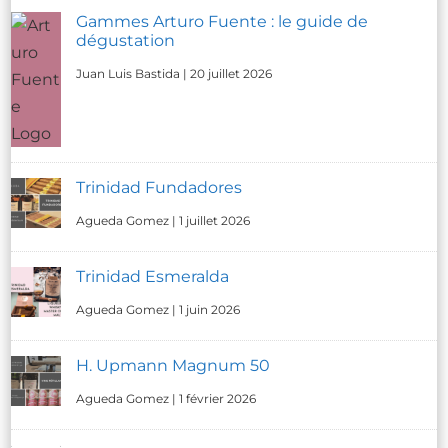
Gammes Arturo Fuente : le guide de
dégustation
Juan Luis Bastida
|
20 juillet 2026
Trinidad Fundadores
Agueda Gomez
|
1 juillet 2026
Trinidad Esmeralda
Agueda Gomez
|
1 juin 2026
H. Upmann Magnum 50
Agueda Gomez
|
1 février 2026