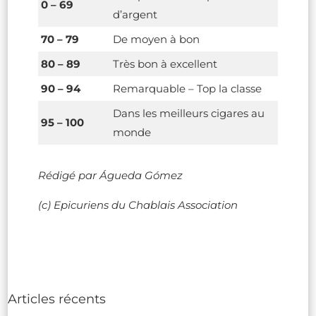
0 – 69
d’argent
70 – 79
De moyen à bon
80 – 89
Très bon à excellent
90 – 94
Remarquable – Top la classe
Dans les meilleurs cigares au
95 – 100
monde
Rédigé par Águeda Gómez
(c) Epicuriens du Chablais Association
Articles récents