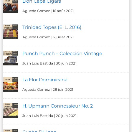
Don Capa Cigars
Agueda Gomez
|
16 août 2021
Trinidad Topes (E. L. 2016)
Agueda Gomez
|
6 juillet 2021
Punch Punch – Colección Vintage
Juan Luis Bastida
|
30 juin 2021
La Flor Dominicana
Agueda Gomez
|
28 juin 2021
H. Upmann Connossieur No. 2
Juan Luis Bastida
|
20 juin 2021