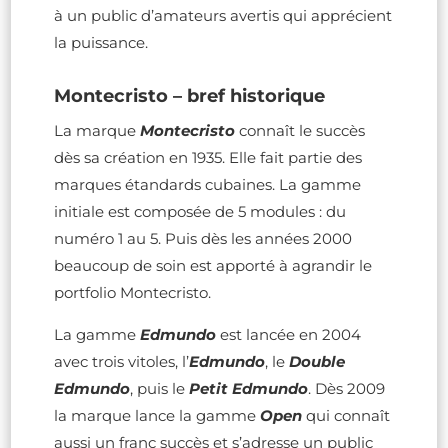
à un public d’amateurs avertis qui apprécient
la puissance.
Montecristo – bref historique
La marque
Montecristo
connaît le succès
dès sa création en 1935. Elle fait partie des
marques étandards cubaines. La gamme
initiale est composée de 5 modules : du
numéro 1 au 5. Puis dès les années 2000
beaucoup de soin est apporté à agrandir le
portfolio Montecristo.
La gamme
Edmundo
est lancée en 2004
avec trois vitoles, l’
Edmundo
, le
Double
Edmundo
, puis le
Petit Edmundo
. Dès 2009
la marque lance la gamme
Open
qui connaît
aussi un franc succès et s’adresse un public