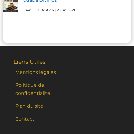
Cuaba Divinos
Juan Luis Bastida
|
2 juin 2021
Liens Utiles
Mentions légales
Politique de
confidentialité
Plan du site
Contact