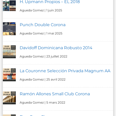
H. Upmann Propios – EL 2018
Agueda Gomez
|
1 juin 2025
Punch Double Corona
Agueda Gomez
|
1 mai 2025
Davidoff Dominicana Robusto 2014
Agueda Gomez
|
23 juillet 2022
La Couronne Selección Privada Magnum AA
Agueda Gomez
|
25 avril 2022
Ramón Allones Small Club Corona
Agueda Gomez
|
5 mars 2022