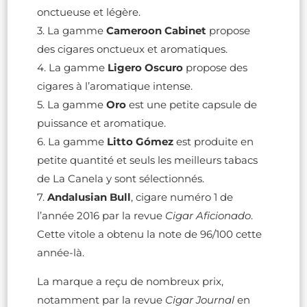
onctueuse et légère.
3. La gamme
Cameroon Cabinet
propose
des cigares onctueux et aromatiques.
4. La gamme
Ligero Oscuro
propose des
cigares à l’aromatique intense.
5. La gamme
Oro
est une petite capsule de
puissance et aromatique.
6. La gamme
Litto Gómez
est produite en
petite quantité et seuls les meilleurs tabacs
de La Canela y sont sélectionnés.
7.
Andalusian Bull
, cigare numéro 1 de
l’année 2016 par la revue
Cigar Aficionado
.
Cette vitole a obtenu la note de 96/100 cette
année-là.
La marque a reçu de nombreux prix,
notamment par la revue
Cigar Journal
en