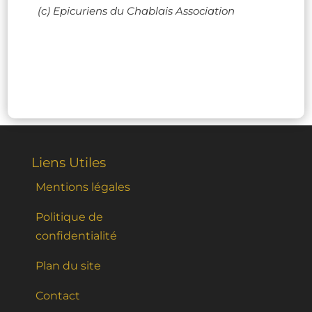
(c) Epicuriens du Chablais Association
Liens Utiles
Mentions légales
Politique de
confidentialité
Plan du site
Contact