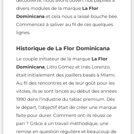
découverte, nous avons ouvert nos papilles à
divers modules de la marque
La Flor
Dominicana
et cela nous a laissé bouche bée.
Commencez à saliver au fil de ces quelques
lignes.
Historique de La Flor Dominicana
Le couple initiateur de la marque
La Flor
Dominicana
, Litto Gómez et Inés Lorenzo,
était initialement des joaillers basés à Miami.
Au fil des rencontres et de leur goût pour les
vitoles, ils se sont lancés au début des années
1990 dans l’industrie du tabac premium. Dès
le départ, l’objectif était de créer une marque
faite pour durer. Comment ont-ils réussi ce
pari ? Grâce à un travail méthodique, une
remise en question régulière et beaucoup de