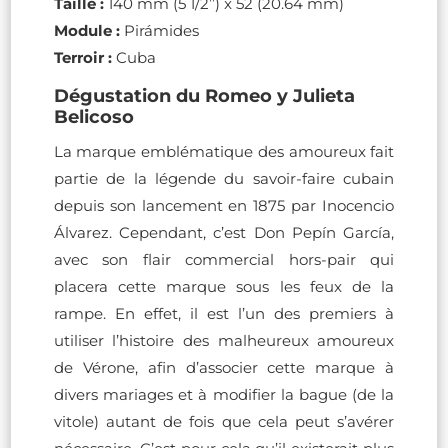
Taille :
140 mm (5 1/2’’) x 52 (20.64 mm)
Module :
Pirámides
Terroir :
Cuba
Dégustation du Romeo y Julieta
Belicoso
La marque emblématique des amoureux fait
partie de la légende du savoir-faire cubain
depuis son lancement en 1875 par Inocencio
Álvarez. Cependant, c’est Don Pepín García,
avec son flair commercial hors-pair qui
placera cette marque sous les feux de la
rampe. En effet, il est l’un des premiers à
utiliser l’histoire des malheureux amoureux
de Vérone, afin d’associer cette marque à
divers mariages et à modifier la bague (de la
vitole) autant de fois que cela peut s’avérer