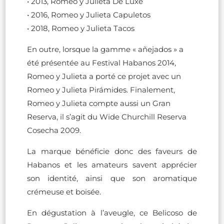
• 2013, Romeo y Julieta De Luxe
• 2016, Romeo y Julieta Capuletos
• 2018, Romeo y Julieta Tacos
En outre, lorsque la gamme « añejados » a
été présentée au Festival Habanos 2014,
Romeo y Julieta a porté ce projet avec un
Romeo y Julieta Pirámides. Finalement,
Romeo y Julieta compte aussi un Gran
Reserva, il s’agit du Wide Churchill Reserva
Cosecha 2009.
La marque bénéficie donc des faveurs de
Habanos et les amateurs savent apprécier
son identité, ainsi que son aromatique
crémeuse et boisée.
En dégustation à l’aveugle, ce Belicoso de