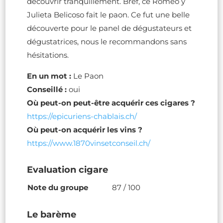
découvrir tranquillement. Bref, ce Romeo y
Julieta Belicoso fait le paon. Ce fut une belle
découverte pour le panel de dégustateurs et
dégustatrices, nous le recommandons sans
hésitations.
En un mot :
Le Paon
Conseillé :
oui
Où peut-on peut-être acquérir ces cigares ?
https://epicuriens-chablais.ch/
Où peut-on acquérir les vins ?
https://www.1870vinsetconseil.ch/
Evaluation cigare
Note du groupe
87 / 100
Le barème