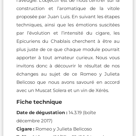
l’aveugle. L’objectif est de nous centrer sur la
construction et l’aromatique de la vitole
proposée par Juan Luis. En suivant les étapes
techniques, ainsi que les émotions suscitées
par l’évolution et l’intensité du cigare, les
Epicuriens du Chablais cherchent à être au
plus juste de ce que chaque module pourrait
apporter à tout amateur curieux. Nous vous
invitons donc à découvrir le résultat de nos
échanges au sujet de ce Romeo y Julieta
Belicoso que nous avons savouré en accord
avec un Muscat Solera et un vin de Xérès.
Fiche technique
Date de dégustation :
14.3.19 (boîte
décembre 2017)
Cigare :
Romeo y Julieta Belicoso