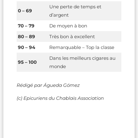
Une perte de temps et
0 – 69
d’argent
70 – 79
De moyen à bon
80 – 89
Très bon à excellent
90 – 94
Remarquable – Top la classe
Dans les meilleurs cigares au
95 – 100
monde
Rédigé par Águeda Gómez
(c) Epicuriens du Chablais Association